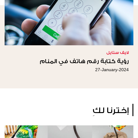
لايف ستايل
رؤية كتابة رقم هاتف في المنام
27-January-2024
إخترنا لكِ