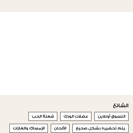
الشائع
التسوق أونلاين
عضلات الورك
شعلة الحب
يتم تحضيره بشكل صحيح
الألحان
الإمساك والغازات