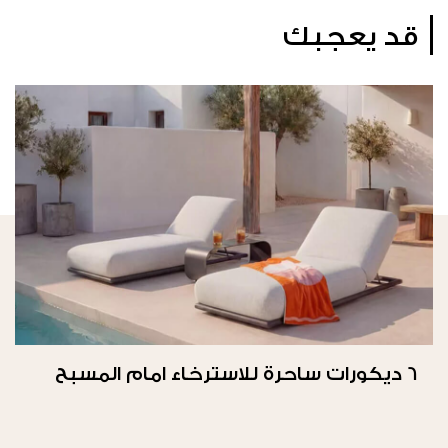
قد يعجبك
6 ديكورات ساحرة للاسترخاء امام المسبح