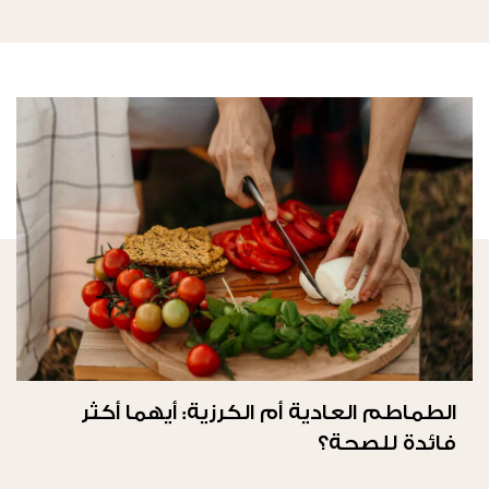
الطماطم العادية أم الكرزية: أيهما أكثر
فائدة للصحة؟