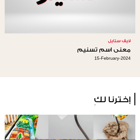
لايف ستايل
معنى اسم تسنيم
15-February-2024
إخترنا لكِ