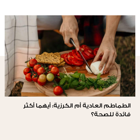
الطماطم العادية أم الكرزية: أيهما أكثر
فائدة للصحة؟