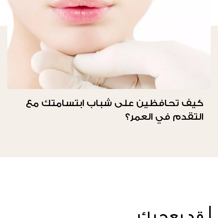
كيف تحافظين على شباب ابتسامتك مع
التقدم في العمر؟
قد يعجبك