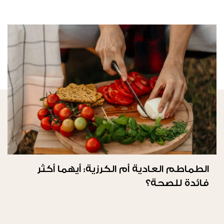
الطماطم العادية أم الكرزية: أيهما أكثر
فائدة للصحة؟