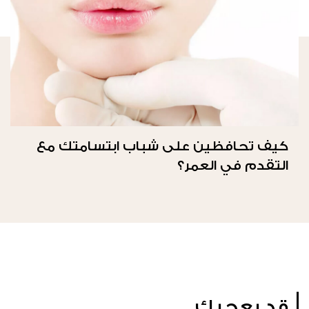
كيف تحافظين على شباب ابتسامتك مع
التقدم في العمر؟
قد يعجبك