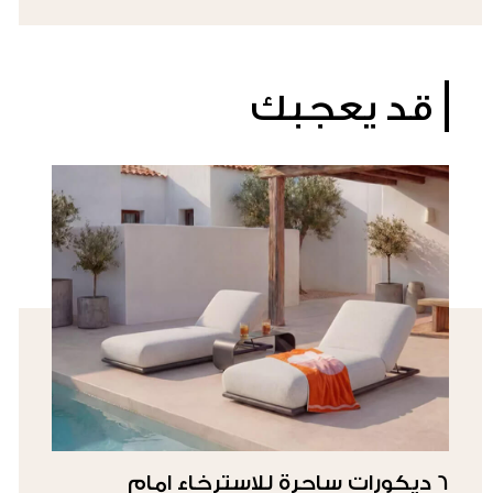
قد يعجبك
6 ديكورات ساحرة للاسترخاء امام