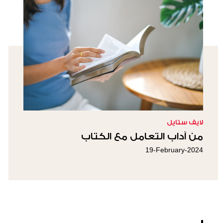
لايف ستايل
من آداب التعامل مع الكتاب
19-February-2024