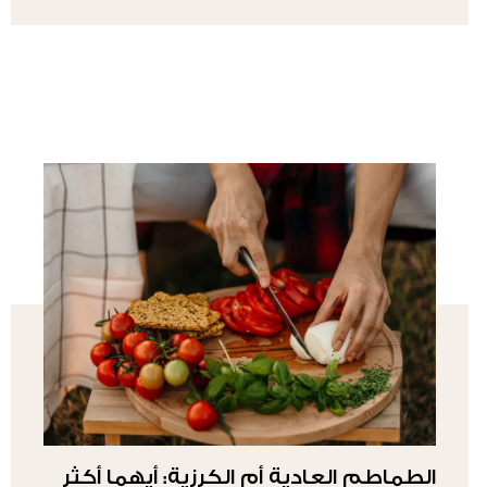
الطماطم العادية أم الكرزية: أيهما أكثر