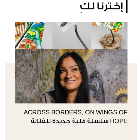
إخترنا لكِ
ACROSS BORDERS, ON WINGS OF
HOPE سلسلة فنية جديدة للفنانة
سوزي ناصيف