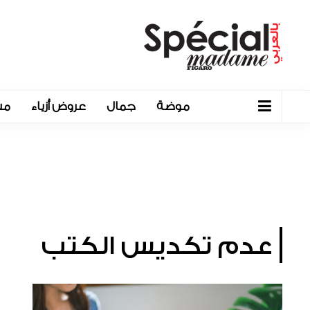
موضة
جمال
عروض أزياء
مش
عدم تكديس الكتب