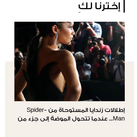
إخترنا لكِ
إطلالات زندايا المستوحاة من Spider-
Man... عندما تتحول الموضة إلى جزء من
القصة