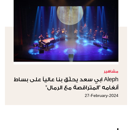
مشاهير
Aleph ابي سعد يحلّق بنا عالياً على بساط
أنغامه "المتراقصة مع الرمال"
27-February-2024