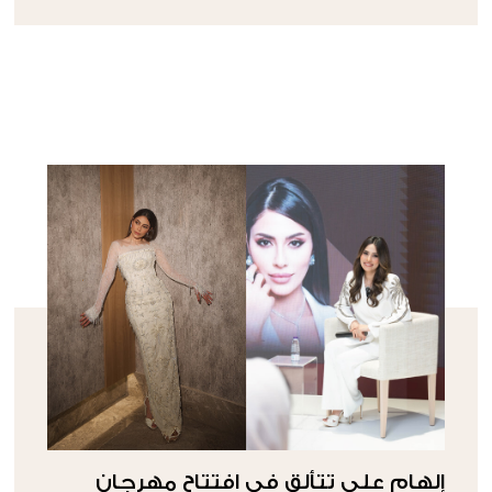
إلهام علي تتألق في افتتاح مهرجان