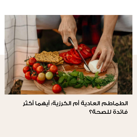
الطماطم العادية أم الكرزية: أيهما أكثر
فائدة للصحة؟