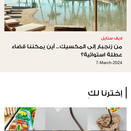
لايف ستايل
من زنجبار إلى المكسيك... أين يمكننا قضاء
عطلة استوائية؟
7-March-2024
إخترنا لكِ