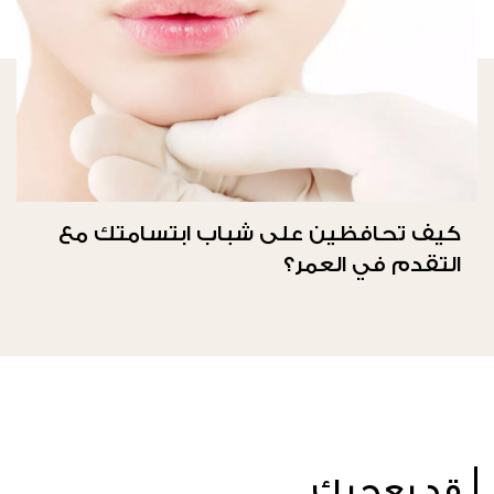
كيف تحافظين على شباب ابتسامتك مع
التقدم في العمر؟
قد يعجبك