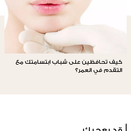
كيف تحافظين على شباب ابتسامتك مع
التقدم في العمر؟
قد يعجبك