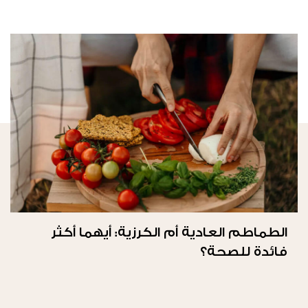
الطماطم العادية أم الكرزية: أيهما أكثر
فائدة للصحة؟