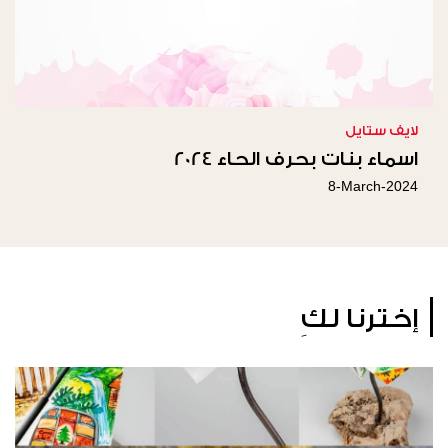
لايف ستايل
اسماء بنات بحرف الحاء 2024
8-March-2024
إخترنا لكِ