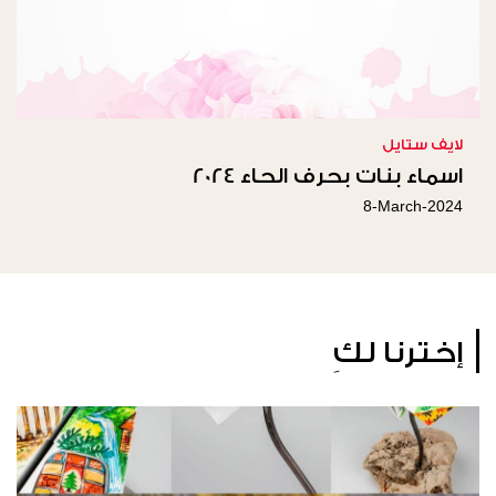
لايف ستايل
اسماء بنات بحرف الحاء 2024
8-March-2024
إخترنا لكِ