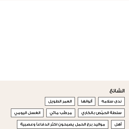
الشائع
ندى سلامه
ألوانها
العمر الطويل
سلطة الحمّص بالكاري
مرطّب مائي
الغسل اليومي
أهل
مواليد برج الحمل يصبحون اكثر اندفاعاً وعصبية