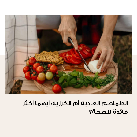
الطماطم العادية أم الكرزية: أيهما أكثر
فائدة للصحة؟