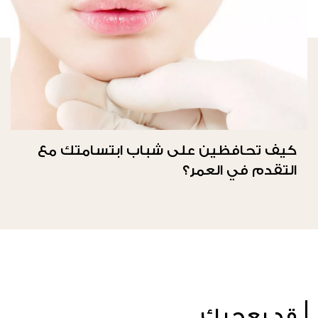
كيف تحافظين على شباب ابتسامتك مع
التقدم في العمر؟
قد يعجبك