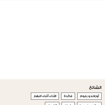
الشائع
أورلاندو بلوم
فائدة
الأداء أثناء النهار