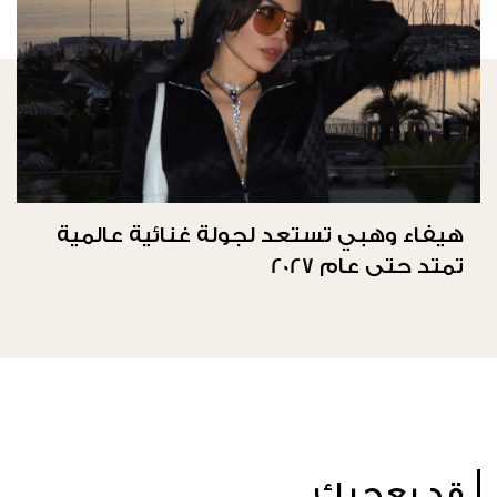
هيفاء وهبي تستعد لجولة غنائية عالمية
تمتد حتى عام 2027
قد يعجبك