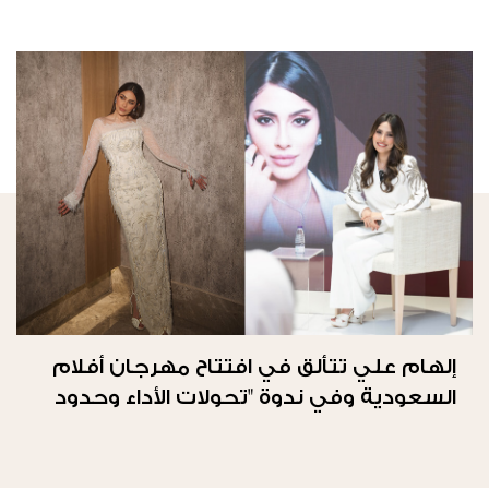
إلهام علي تتألق في افتتاح مهرجان أفلام
السعودية وفي ندوة "تحولات الأداء وحدود
الحرية"