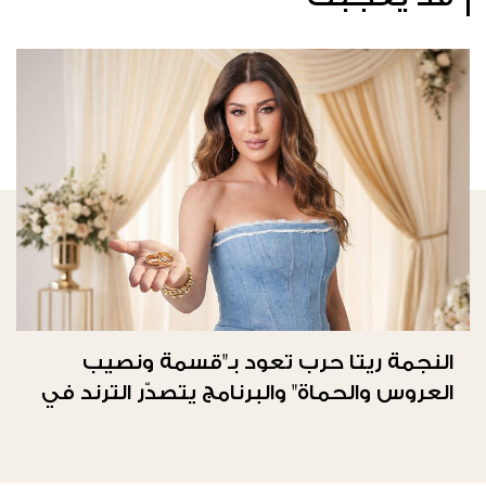
النجمة ريتا حرب تعود بـ"قسمة ونصيب
العروس والحماة" والبرنامج يتصدّر الترند في
المملكة العربيّة السعوديّة