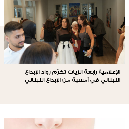
الإعلامية رابعة الزيات تكرّم رواد الإبداع
اللبناني في أمسية من الإبداع اللبناني