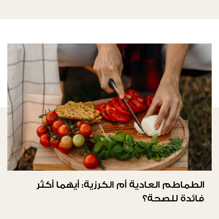
الطماطم العادية أم الكرزية: أيهما أكثر
فائدة للصحة؟