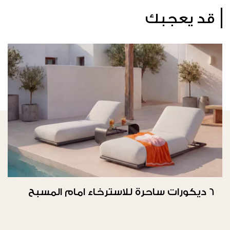
قد يعجبك
6 ديكورات ساحرة للاسترخاء امام المسبح