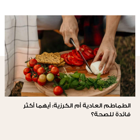
الطماطم العادية أم الكرزية: أيهما أكثر
فائدة للصحة؟