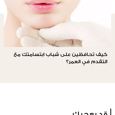
كيف تحافظين على شباب ابتسامتك مع
التقدم في العمر؟
قد يعجبك