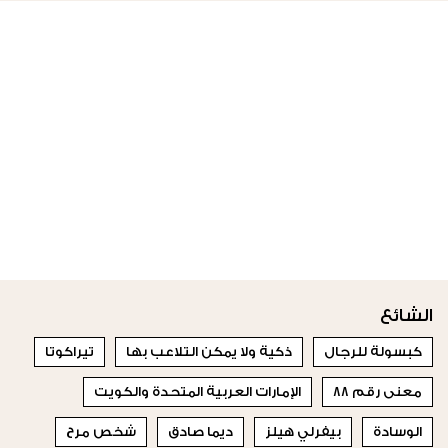
الشائع
كبسولة للرجال
ذكية ولا يمكن التلاعب بها
تيراكوتا
معنى رقم 88
الإمارات العربية المتحدة والكويت
الوسادة
بيفرلي هيلز
ديما صادق
شخص مرح