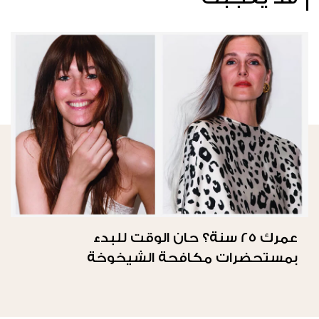
عمرك 25 سنة؟ حان الوقت للبدء
بمستحضرات مكافحة الشيخوخة