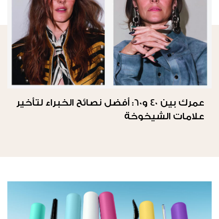
عمرك بين 40 و60: أفضل نصائح الخبراء لتأخير
علامات الشيخوخة