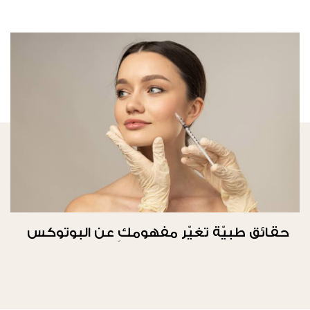
حقائق طبيّة تغيّر مفهومكِ عن البوتوكس