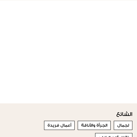
الشائع
لجمال
الجرأة والأناقة
أعمال فريدة