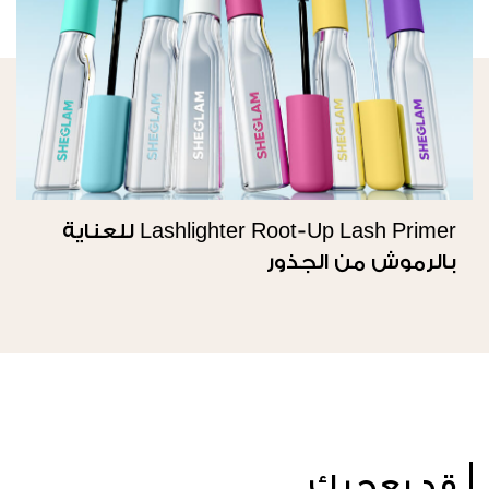
Lashlighter Root-Up Lash Primer للعناية
بالرموش من الجذور
قد يعجبك