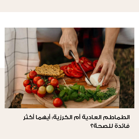
الطماطم العادية أم الكرزية: أيهما أكثر
فائدة للصحة؟