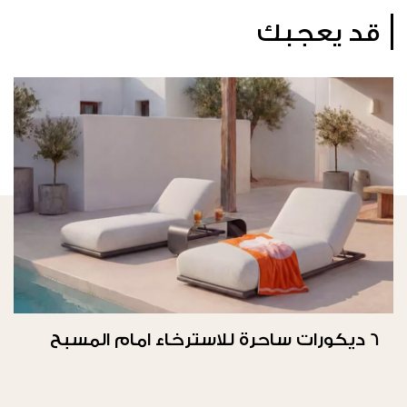
قد يعجبك
6 ديكورات ساحرة للاسترخاء امام المسبح