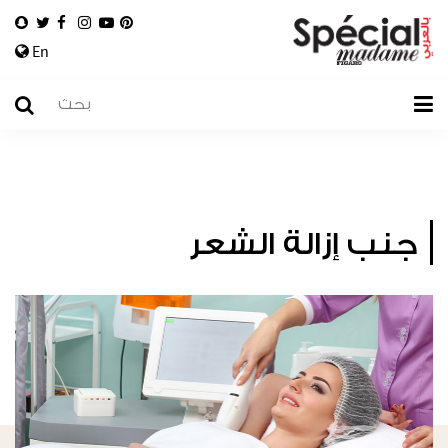
En
جنب إزالة الشعر