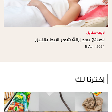
لايف ستايل
نصائح بعد إزالة شعر الإبط بالليزر
5-April-2024
إخترنا لكِ