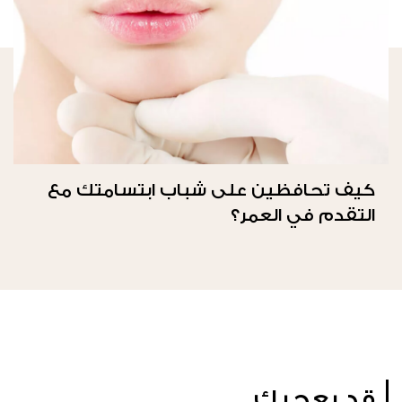
كيف تحافظين على شباب ابتسامتك مع
التقدم في العمر؟
قد يعجبك