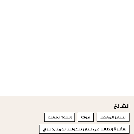
الشائع
الشعر المعطر
قوت
إسلام رفعت
سفيرة إيطاليا في لبنان نيكوليتا بومباردييري