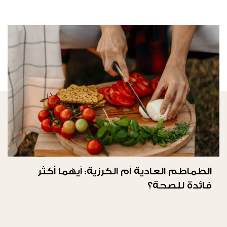
الطماطم العادية أم الكرزية: أيهما أكثر
فائدة للصحة؟