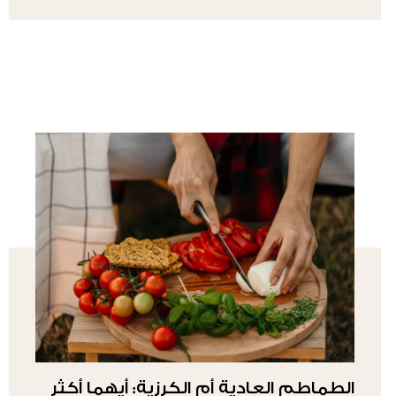
الطماطم العادية أم الكرزية: أيهما أكثر