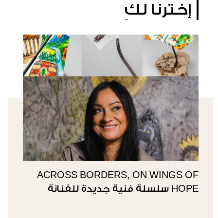
إخترنا لكِ
ACROSS BORDERS, ON WINGS OF
HOPE سلسلة فنية جديدة للفنانة
سوزي ناصيف