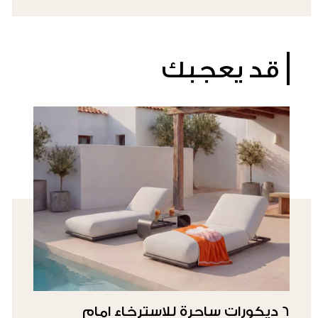
قد يعجبك
6 ديكورات ساحرة للاسترخاء امام