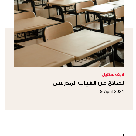
لايف ستايل
نصائح عن الغياب المدرسي
9-April-2024