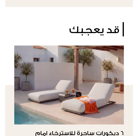
قد يعجبك
6 ديكورات ساحرة للاسترخاء امام