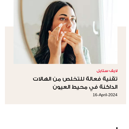
لايف ستايل
تقنية فعالة للتخلص من الهالات
الداكنة في محيط العيون
16-April-2024