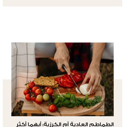
الطماطم العادية أم الكرزية: أيهما أكثر