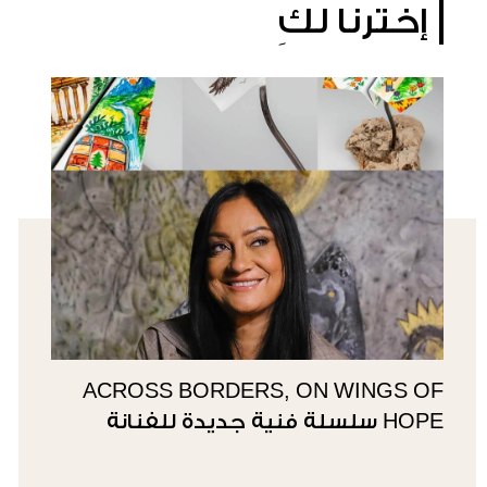
إخترنا لكِ
ACROSS BORDERS, ON WINGS OF
HOPE سلسلة فنية جديدة للفنانة
سوزي ناصيف