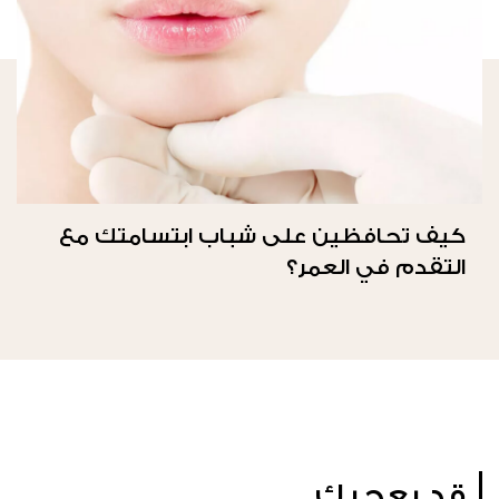
كيف تحافظين على شباب ابتسامتك مع
التقدم في العمر؟
قد يعجبك