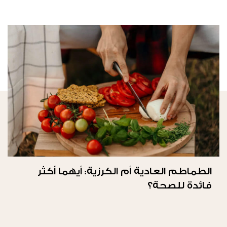
الطماطم العادية أم الكرزية: أيهما أكثر
فائدة للصحة؟