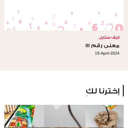
لايف ستايل
معنى رقم 111
19-April-2024
إخترنا لكِ