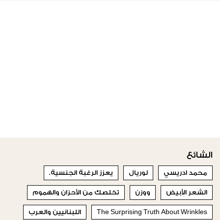
الشائع
محمد ادريسي
لوريال
يعزز الرغبة الجنسية.
الشعر الأبيض
ووزن
تخلصك من الأحزان والهموم
The Surprising Truth About Wrinkles
اللبنانيين والعرب