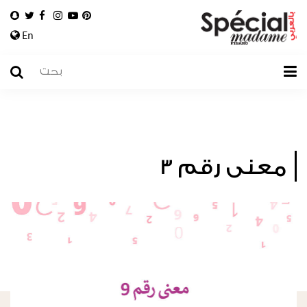
En
معنى رقم 3