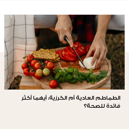
الطماطم العادية أم الكرزية: أيهما أكثر
فائدة للصحة؟