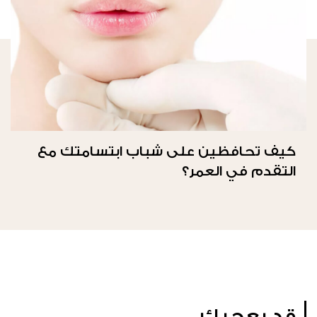
كيف تحافظين على شباب ابتسامتك مع
التقدم في العمر؟
قد يعجبك