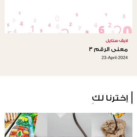
لايف ستايل
معنى الرقم 3
23-April-2024
إخترنا لكِ