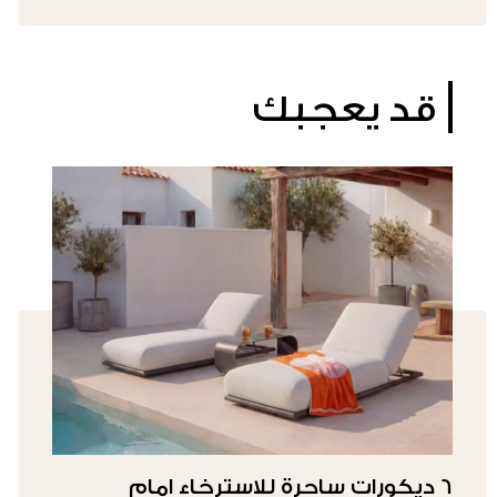
قد يعجبك
6 ديكورات ساحرة للاسترخاء امام