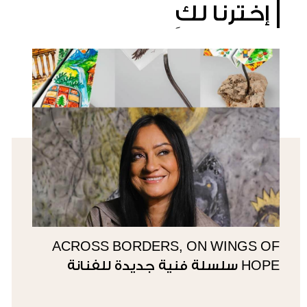
إخترنا لكِ
ACROSS BORDERS, ON WINGS OF
HOPE سلسلة فنية جديدة للفنانة
سوزي ناصيف