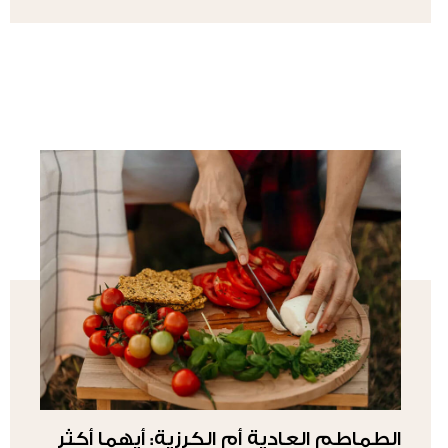
الطماطم العادية أم الكرزية: أيهما أكثر