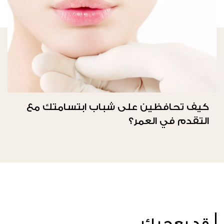
كيف تحافظين على شباب ابتسامتك مع
التقدم في العمر؟
قد يعجبك