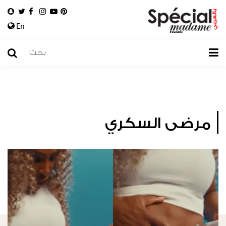
En
مرضى السكري