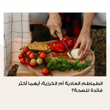
الطماطم العادية أم الكرزية: أيهما أكثر
فائدة للصحة؟