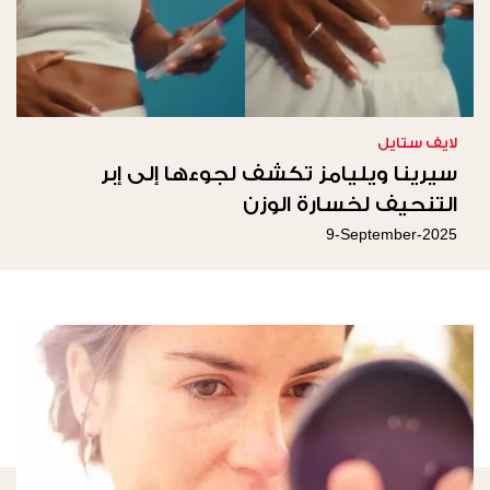
لايف ستايل
سيرينا ويليامز تكشف لجوءها إلى إبر
التنحيف لخسارة الوزن
9-September-2025