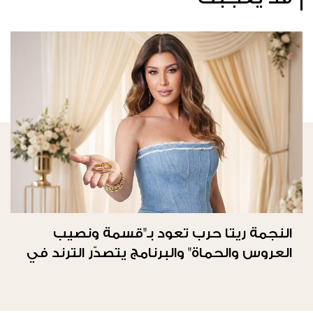
النجمة ريتا حرب تعود بـ"قسمة ونصيب
العروس والحماة" والبرنامج يتصدّر الترند في
المملكة العربيّة السعوديّة