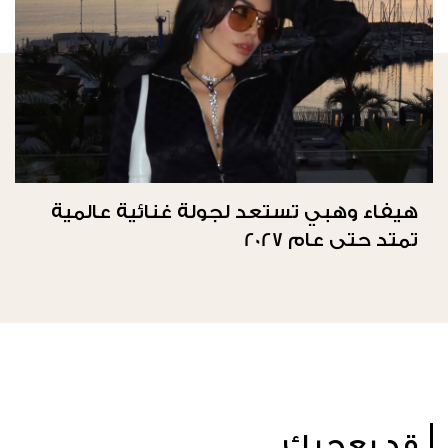
هيفاء وهبي تستعد لجولة غنائية عالمية
تمتد حتى عام 2027
قد يعجبك