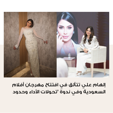
إلهام علي تتألق في افتتاح مهرجان أفلام
السعودية وفي ندوة "تحولات الأداء وحدود
الحرية"