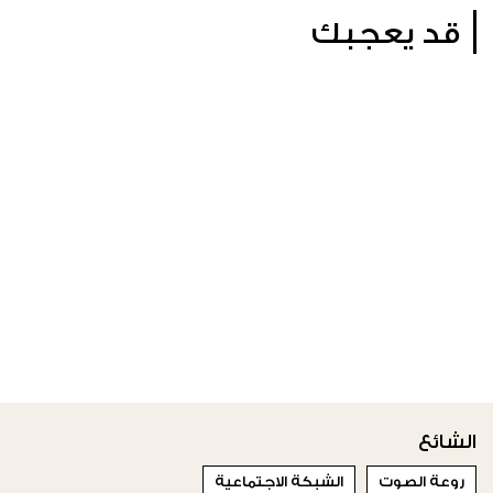
قد يعجبك
الشائع
روعة الصوت
الشبكة الاجتماعية