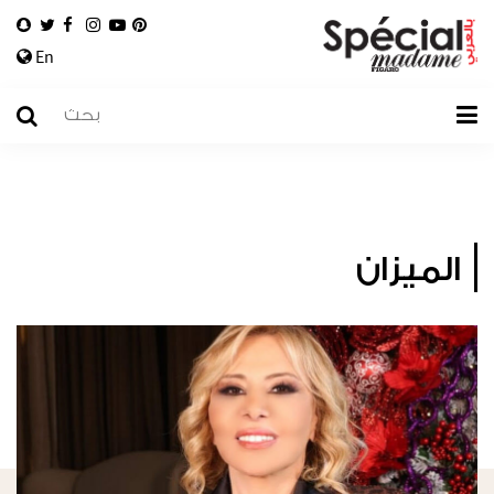
En
الميزان