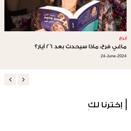
أبراج
ماغي فرح: ماذا سيحدث بعد 26 آيار؟
24-June-2024
إخترنا لكِ