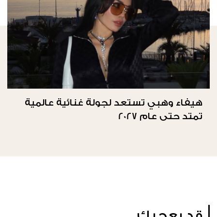
هيفاء وهبي تستعد لجولة غنائية عالمية
تمتد حتى عام 2027
قد يعجبك