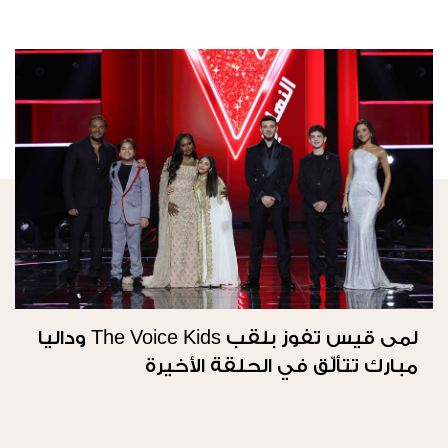
لمى قيس تفوز بلقب The Voice Kids وداليا
مبارك تتألّق في الحلقة الأخيرة