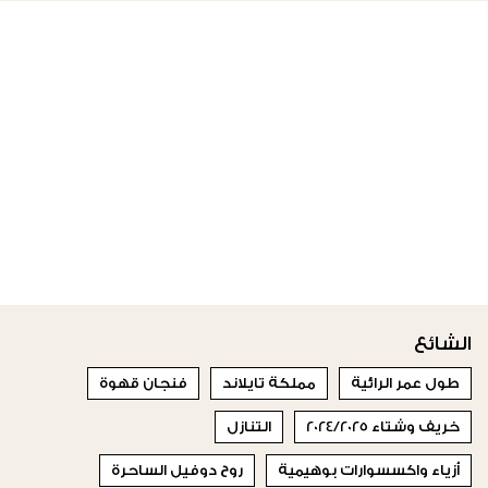
الشائع
طول عمر الرائية
مملكة تايلاند
فنجان قهوة
خريف وشتاء 2024/2025
التنازل
أزياء واكسسوارات بوهيمية
روح دوفيل الساحرة