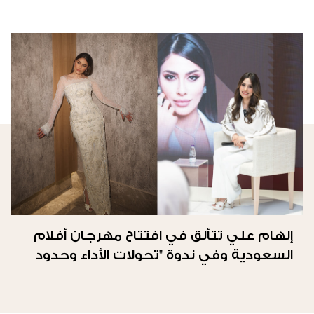
إلهام علي تتألق في افتتاح مهرجان أفلام
السعودية وفي ندوة "تحولات الأداء وحدود
الحرية"