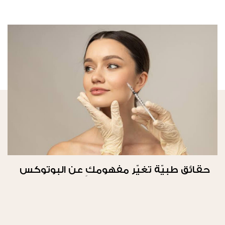
حقائق طبيّة تغيّر مفهومكِ عن البوتوكس