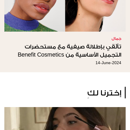
جمال
تألّقي بإطلالة صيفية مع مستحضرات
التجميل الأساسية من Benefit Cosmetics
14-June-2024
إخترنا لكِ