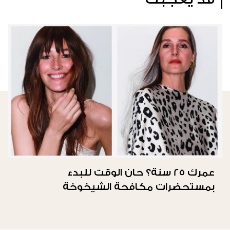
عمرك 25 سنة؟ حان الوقت للبدء
بمستحضرات مكافحة الشيخوخة