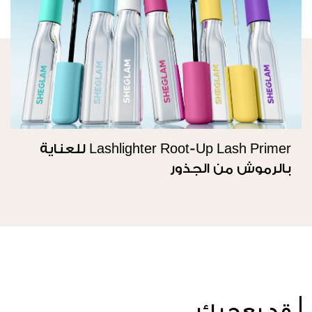
Lashlighter Root-Up Lash Primer للعناية
بالرموش من الجذور
قد يعجبك