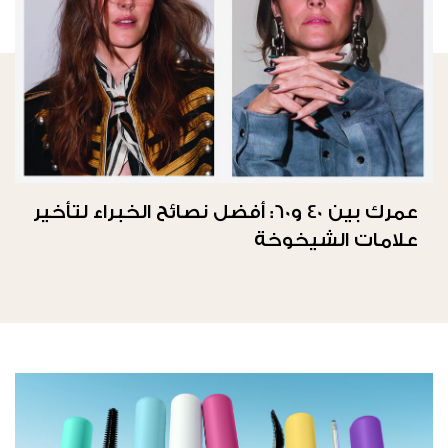
عمرك بين 40 و60: أفضل نصائح الخبراء لتأخير
علامات الشيخوخة