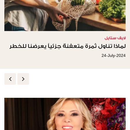
لايف ستايل
لماذا تناول ثمرة متعفنة جزئياً يعرضنا للخطر
24-July-2024