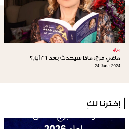
أبراج
ماغي فرح: ماذا سيحدث بعد 26 آيار؟
24-June-2024
إخترنا لكِ