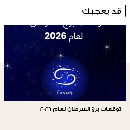
قد يعجبك
توقعات برج السرطان لعام 2026