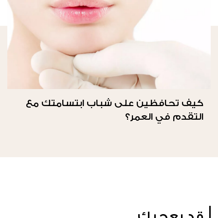
كيف تحافظين على شباب ابتسامتك مع
التقدم في العمر؟
قد يعجبك