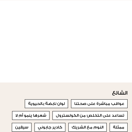
الشائع
عواقب مباشرة على صحتنا
لوان نابضة بالحيوية
تساعد على التخلص من الكولسترول
شعرها ينمو أم لا
ممثلة
النوم مع الشريك
كادير جابوني
سيفين