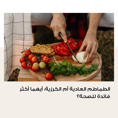
الطماطم العادية أم الكرزية: أيهما أكثر
فائدة للصحة؟