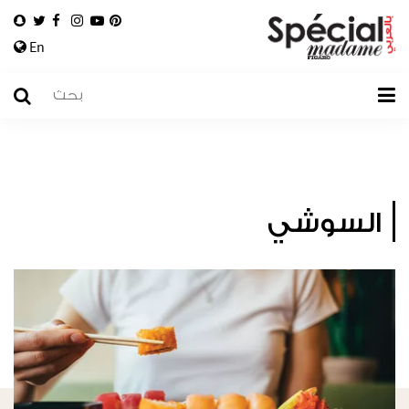
En
السوشي