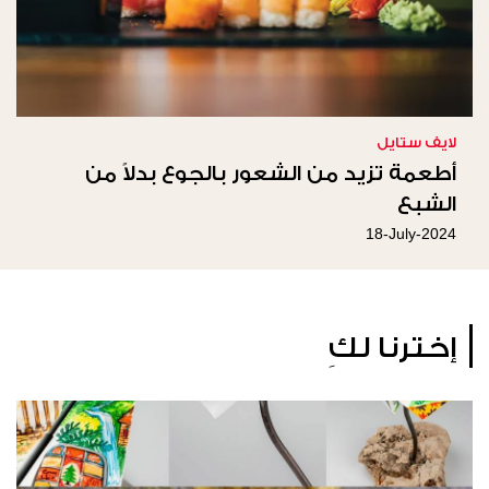
لايف ستايل
أطعمة تزيد من الشعور بالجوع بدلاً من
الشبع
18-July-2024
إخترنا لكِ