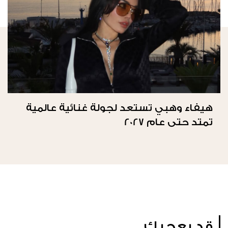
هيفاء وهبي تستعد لجولة غنائية عالمية
تمتد حتى عام 2027
قد يعجبك