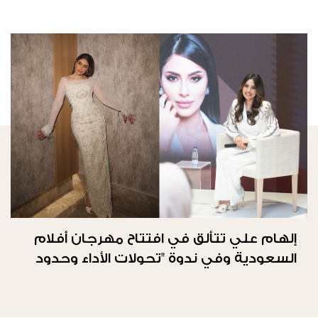
إلهام علي تتألق في افتتاح مهرجان أفلام
السعودية وفي ندوة "تحولات الأداء وحدود
الحرية"