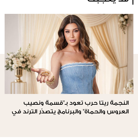
النجمة ريتا حرب تعود بـ"قسمة ونصيب
العروس والحماة" والبرنامج يتصدّر الترند في
المملكة العربيّة السعوديّة