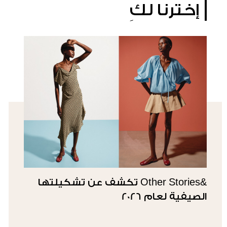
إخترنا لكِ
&Other Stories تكشف عن تشكيلتها
الصيفية لعام 2026