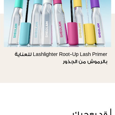
Lashlighter Root-Up Lash Primer للعناية
بالرموش من الجذور
قد يعجبك