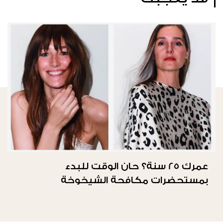
عمرك 25 سنة؟ حان الوقت للبدء
بمستحضرات مكافحة الشيخوخة