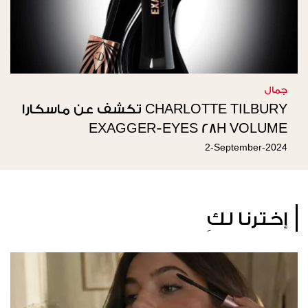
جمال
CHARLOTTE TILBURY تكشف عن ماسكارا
EXAGGER-EYES 28H VOLUME
2-September-2024
إخترنا لكِ