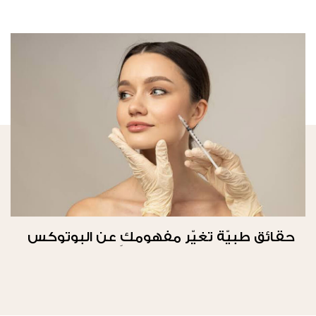
حقائق طبيّة تغيّر مفهومكِ عن البوتوكس