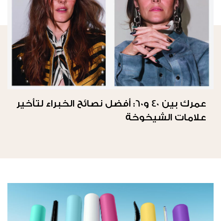
عمرك بين 40 و60: أفضل نصائح الخبراء لتأخير
علامات الشيخوخة