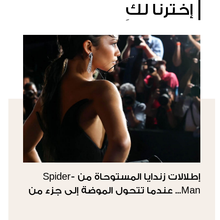
إخترنا لكِ
إطلالات زندايا المستوحاة من Spider-
Man... عندما تتحول الموضة إلى جزء من
القصة