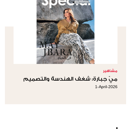
مشاهير
ميّ جبارة: شغف الهندسة والتصميم
1-April-2026