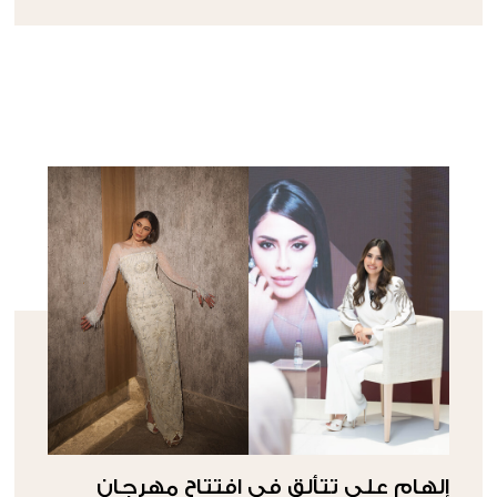
إلهام علي تتألق في افتتاح مهرجان