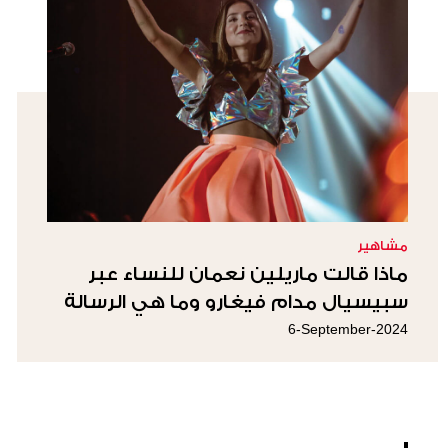
مشاهير
ماذا قالت ماريلين نعمان للنساء عبر
سبيسيال مدام فيغارو وما هي الرسالة
التي وجهتها
6-September-2024