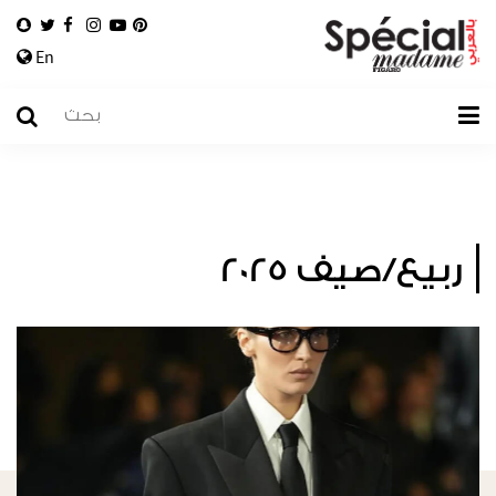
En
ربيع/صيف 2025