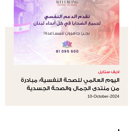
لايف ستايل
اليوم العالمي للصحة النفسية: مبادرة
من منتدى الجمال والصحة الجسدية
والنفسية دعماً لعافية الشعب اللبناني
10-October-2024