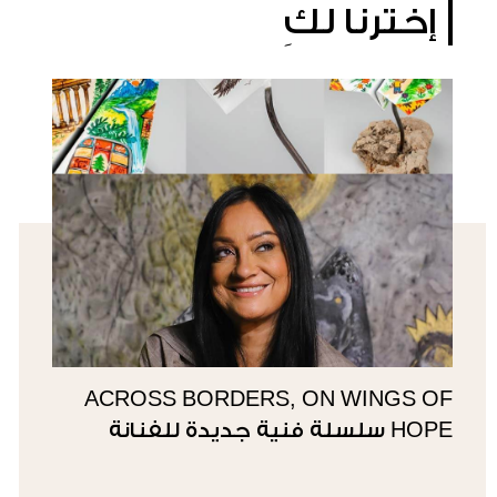
إخترنا لكِ
ACROSS BORDERS, ON WINGS OF
HOPE سلسلة فنية جديدة للفنانة
سوزي ناصيف