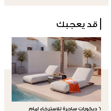
قد يعجبك
6 ديكورات ساحرة للاسترخاء امام