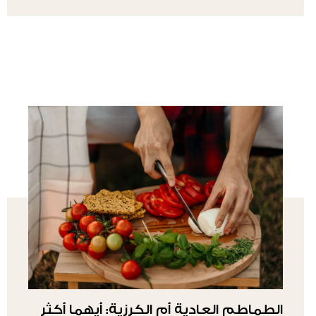
الطماطم العادية أم الكرزية: أيهما أكثر