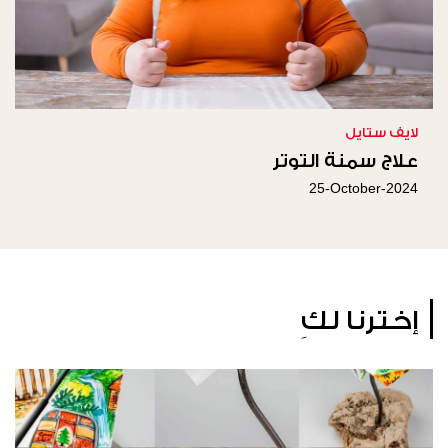
لايف ستايل
علاج سمنة التوتر
25-October-2024
إخترنا لكِ