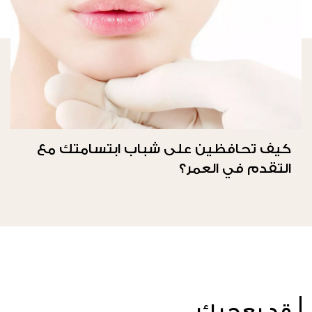
كيف تحافظين على شباب ابتسامتك مع
التقدم في العمر؟
قد يعجبك