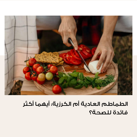
الطماطم العادية أم الكرزية: أيهما أكثر
فائدة للصحة؟