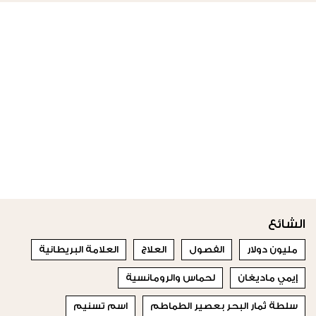
الشائع
مليون دولار
الفصول
العلاج
العلامة البريطانية
إيمي ماديغان
لحماس والرومانسية
سلطة ثمار البحر بعصير الطماطم
اسم تسنيم