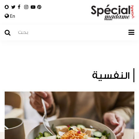
En
النفسية