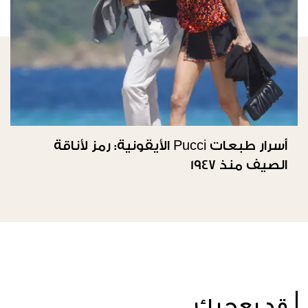
أسرار طبعات Pucci الأيقونية: رمز لأناقة
الصيف منذ 1947
قد يعجبك