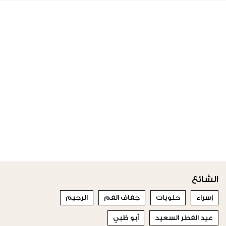
الشائع
إسراء
حلويات
جفاف الفم
الرجيم
عيد الفطر السعيد
أبو ظبي