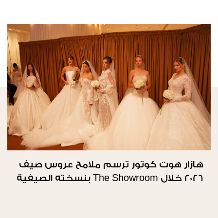
هازار هوت كوتور ترسم ملامح عروس صيف
2026 خلال The Showroom بنسخته الصيفية
الثانية