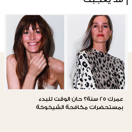
عمرك 25 سنة؟ حان الوقت للبدء
بمستحضرات مكافحة الشيخوخة