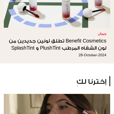
جمال
Benefit Cosmetics تطلق لونين جديدين من
لون الشفاه المرطب PlushTint و SplashTint
28-October-2024
إخترنا لكِ