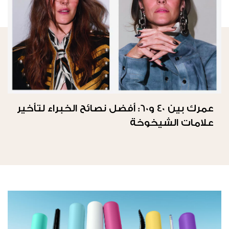
عمرك بين 40 و60: أفضل نصائح الخبراء لتأخير
علامات الشيخوخة