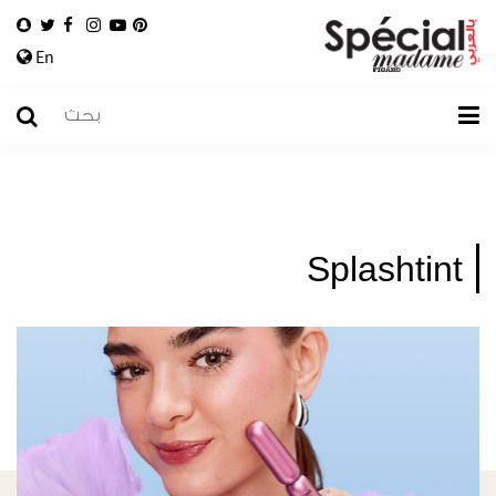
En
Splashtint