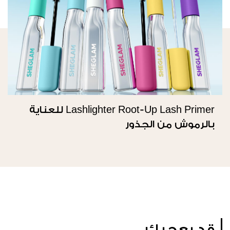
Lashlighter Root-Up Lash Primer للعناية
بالرموش من الجذور
قد يعجبك