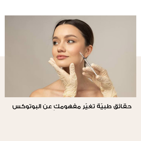
حقائق طبيّة تغيّر مفهومكِ عن البوتوكس