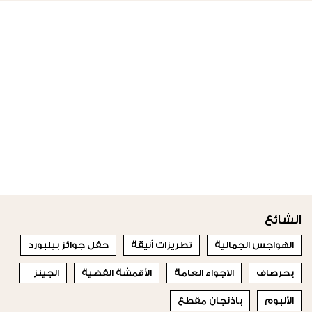
الشائع
الهواجس الجمالية
تطريزات أنيقة
حفل جوائز بيلبورد
بحرصاف
الاجواء العامة
الأقمشة الفضية
الجينز
الألبوم
باذنجان مقطع