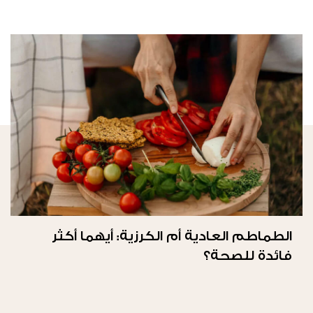
الطماطم العادية أم الكرزية: أيهما أكثر
فائدة للصحة؟