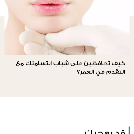
كيف تحافظين على شباب ابتسامتك مع
التقدم في العمر؟
قد يعجبك