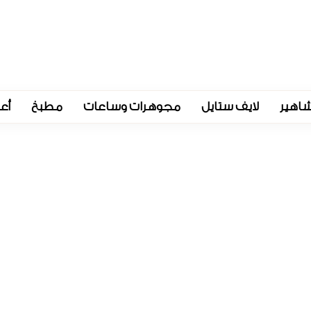
اهير
لايف ستايل
مجوهرات وساعات
مطبخ
أع