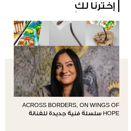
إخترنا لكِ
ACROSS BORDERS, ON WINGS OF
HOPE سلسلة فنية جديدة للفنانة
سوزي ناصيف