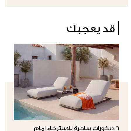
قد يعجبك
6 ديكورات ساحرة للاسترخاء امام