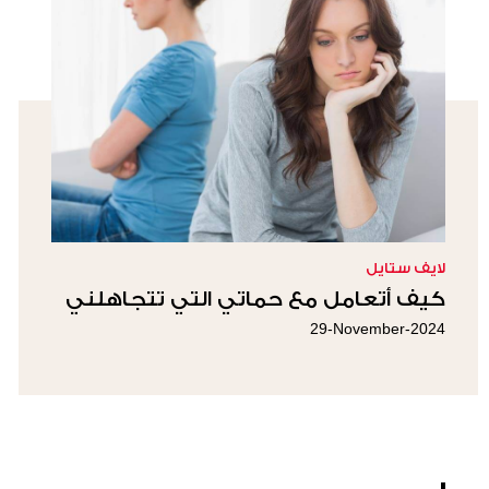
لايف ستايل
كيف أتعامل مع حماتي التي تتجاهلني
29-November-2024