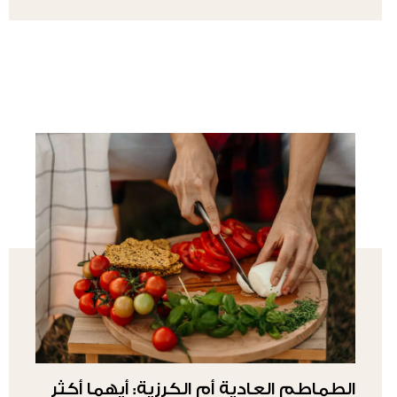
الطماطم العادية أم الكرزية: أيهما أكثر