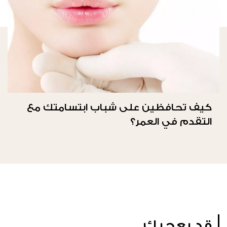
كيف تحافظين على شباب ابتسامتك مع
التقدم في العمر؟
قد يعجبك