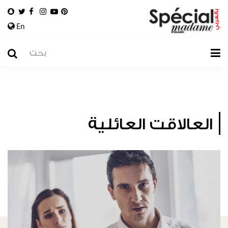
En
العالاقت العائلية