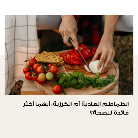
الطماطم العادية أم الكرزية: أيهما أكثر
فائدة للصحة؟