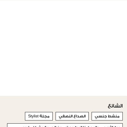
الشائع
منشط جنسي
الصداع النصفي
مجلة Stylist