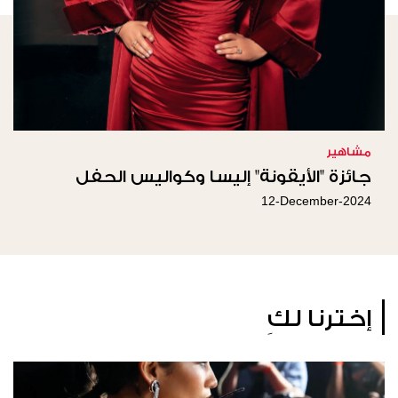
مشاهير
جائزة "الأيقونة" إليسا وكواليس الحفل
12-December-2024
إخترنا لكِ