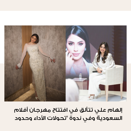
إلهام علي تتألق في افتتاح مهرجان أفلام
السعودية وفي ندوة "تحولات الأداء وحدود
الحرية"