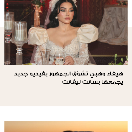
هيفاء وهبي تشوّق الجمهور بفيديو جديد
يجمعها بسانت ليفانت