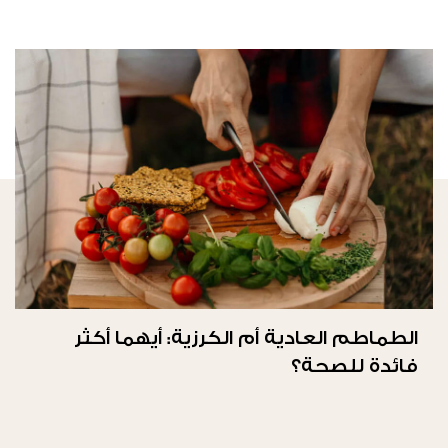
الطماطم العادية أم الكرزية: أيهما أكثر
فائدة للصحة؟