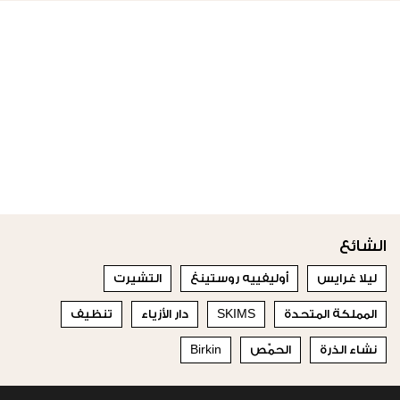
الشائع
ليلا غرايس
أوليفييه روستينغ
التشيرت
المملكة المتحدة
SKIMS
دار الأزياء
تنظيف
نشاء الذرة
الحمّص
Birkin