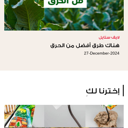
لايف ستايل
هناك طرق أفضل من الحرق
27-December-2024
إخترنا لكِ