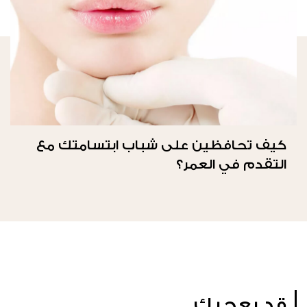
كيف تحافظين على شباب ابتسامتك مع
التقدم في العمر؟
قد يعجبك