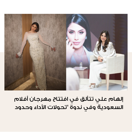
إلهام علي تتألق في افتتاح مهرجان أفلام
السعودية وفي ندوة "تحولات الأداء وحدود
الحرية"