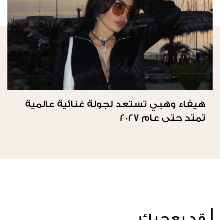
هيفاء وهبي تستعد لجولة غنائية عالمية
تمتد حتى عام 2027
قد يعجبك