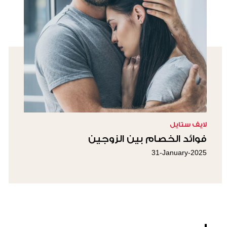
لايف ستايل
فوائد الخصام بين الزوجين
31-January-2025