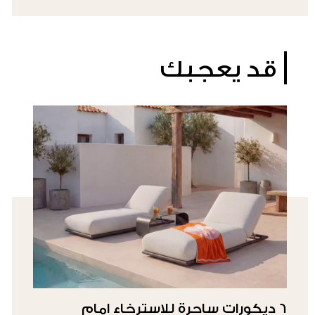
قد يعجبك
6 ديكورات ساحرة للاسترخاء امام