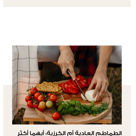
الطماطم العادية أم الكرزية: أيهما أكثر