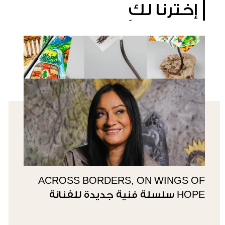
إخترنا لكِ
ACROSS BORDERS, ON WINGS OF
HOPE سلسلة فنية جديدة للفنانة
سوزي ناصيف