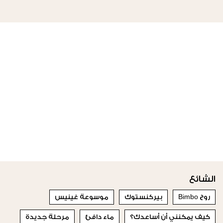
الشائع
روح Bimbo
بيركنستوك
موسوعة غينيس
كيف يمكنني أن أساعدك؟
ماء دافئ
مرحلة جديدة