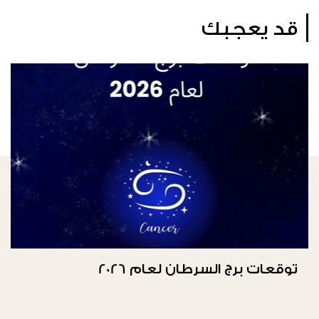
قد يعجبك
توقعات برج السرطان لعام 2026