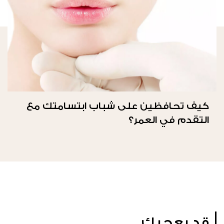
كيف تحافظين على شباب ابتسامتك مع
التقدم في العمر؟
قد يعجبك