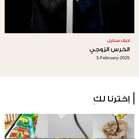
لايف ستايل
الخرس الزوجي
3-February-2025
إخترنا لكِ