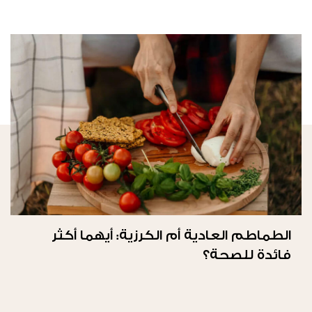
الطماطم العادية أم الكرزية: أيهما أكثر
فائدة للصحة؟