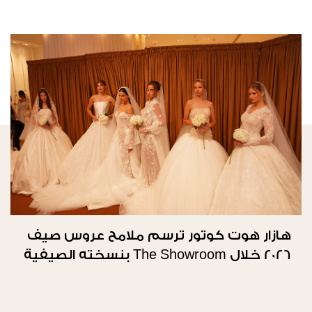
هازار هوت كوتور ترسم ملامح عروس صيف
2026 خلال The Showroom بنسخته الصيفية
الثانية