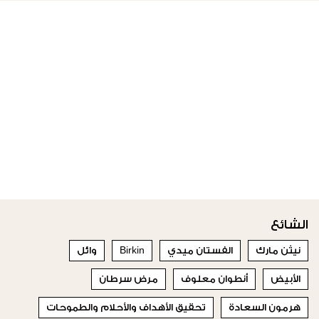
الشائع
نيثن مارك
الفستان ميدي
Birkin
وائل
الأبيض
أنطوان معلوف
مرض سرطان
هرمون السعادة
تحقيق الأهداف والأحلام والطموحات