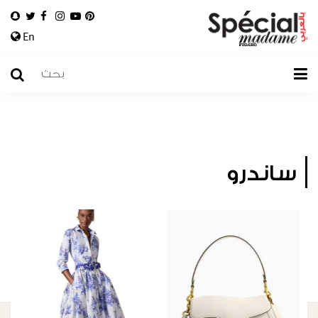
En
ساندرو