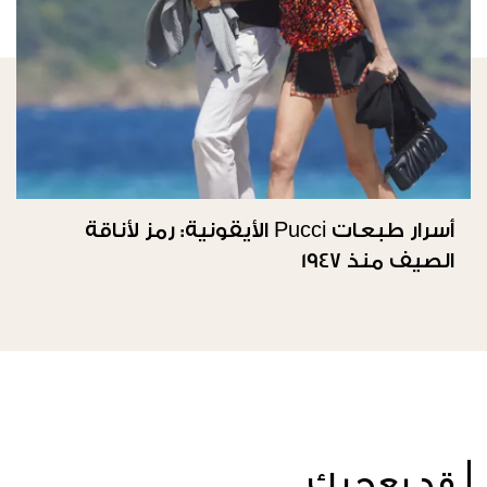
أسرار طبعات Pucci الأيقونية: رمز لأناقة
الصيف منذ 1947
قد يعجبك