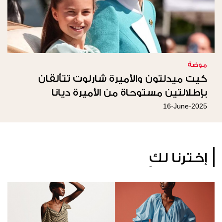
موضة
كيت ميدلتون والأميرة شارلوت تتألقان
بإطلالتين مستوحاة من الأميرة ديانا
16-June-2025
إخترنا لكِ