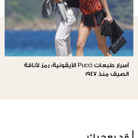
أسرار طبعات Pucci الأيقونية: رمز لأناقة
الصيف منذ 1947
قد يعجبك