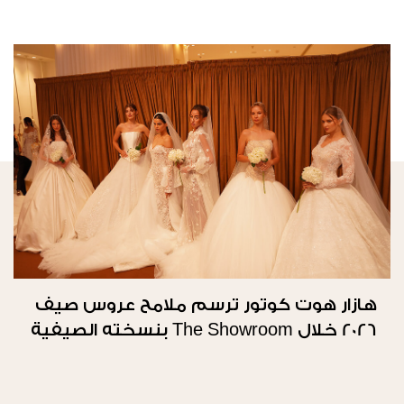
هازار هوت كوتور ترسم ملامح عروس صيف
2026 خلال The Showroom بنسخته الصيفية
الثانية