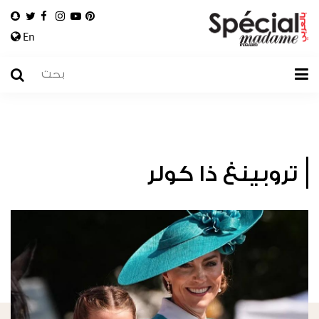
En
تروبينغ ذا كولر