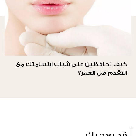
كيف تحافظين على شباب ابتسامتك مع
التقدم في العمر؟
قد يعجبك