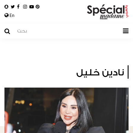
En
نادين خليل