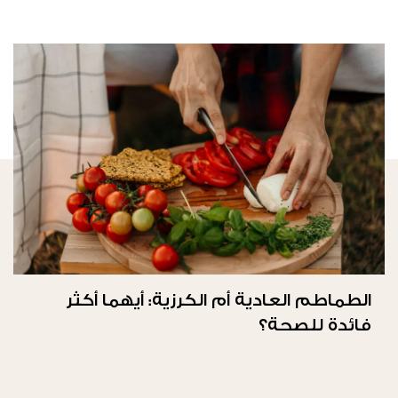
الطماطم العادية أم الكرزية: أيهما أكثر
فائدة للصحة؟