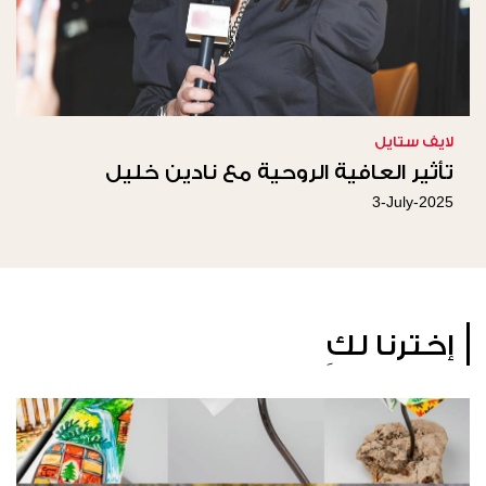
لايف ستايل
تأثير العافية الروحية مع نادين خليل
3-July-2025
إخترنا لكِ