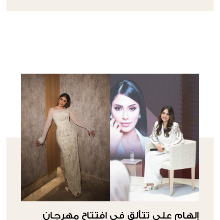
إلهام علي تتألق في افتتاح مهرجان