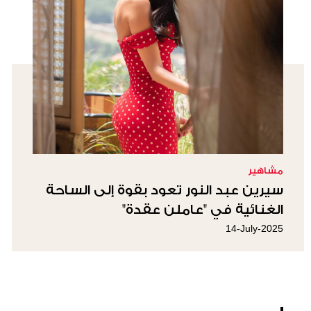
مشاهير
سيرين عبد النور تعود بقوة إلى الساحة
الغنائية في "عاملن عقدة"
14-July-2025