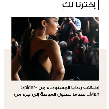
إخترنا لكِ
إطلالات زندايا المستوحاة من Spider-
Man... عندما تتحول الموضة إلى جزء من
القصة