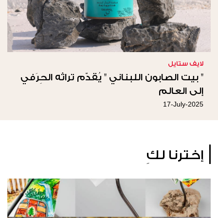
لايف ستايل
" بيت الصابون اللبناني " يُقدّم تراثه الحِرَفي
إلى العالم
17-July-2025
إخترنا لكِ