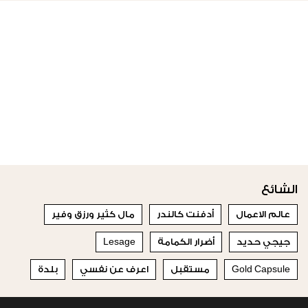
الشائع
عالم الاعمال
أدفنت كالندر
مال كثير ورزق وفير
جيجي حديد
أضرار الكمامة
Lesage
Gold Capsule
مستقبل
اعرف عن نفسي
بلدة