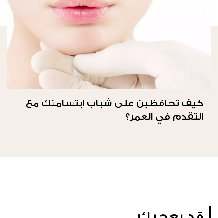
كيف تحافظين على شباب ابتسامتك مع
التقدم في العمر؟
قد يعجبك