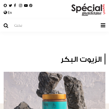
En
الزيوت البكر