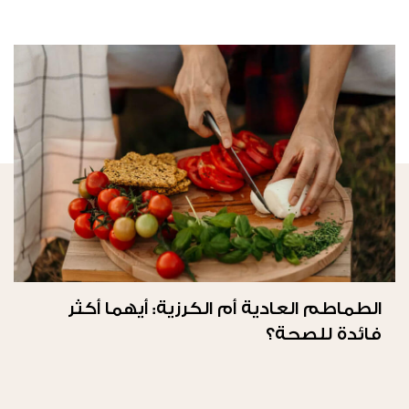
الطماطم العادية أم الكرزية: أيهما أكثر
فائدة للصحة؟